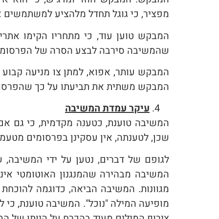
מפציר, כי גוגל תחדל מלהציע למשתמשים א
המבקש טוען עוד, כי מתחריו הקימו אתרי
שהמשיבה סירבה לבצע הסרה של הפרסומים 
המבקש עותר, אפוא, למתן צו מניעה קבוע 
המבקש משתית את תביעתו על כך שהפרסומים
עיקר עמדת המשיבה
המשיבה טוענת, כטענה מקדמית, כי גם אם 
שכן, לטענתה, אין עסקינן בפרסומים מטעמ
לגופם של דברים, נטען על ידי המשיבה, 
המשיבה מבהירה שהמנגנון האוטומטי אינו מ
מגוונות. המשיבה הביאה, כדוגמה להוכחת
מופיעה המילה "נוכל". המשיבה טוענת, כי ל
צירוף המילים מעיד בהכרח על היותו של המ