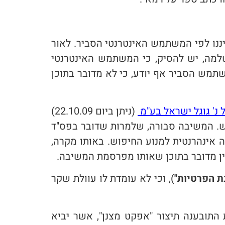
ננו לפי המשתמש האינטרנטי הסביר. לאור
למה, יש להסיק, כי המשתמש האינטרנטי
שתמש הסביר אף יודע, כי לא מדובר בתוכן
(ניתן ביום 22.10.09)
וש. המשיבה סבורה, שלמרות שדובר בפס"ד
ה אינהרנטית למנוע החיפוש. באותו מקרה,
ן מדובר בתוכן שאותו מפרסמת המשיבה.
ת הפרטיות"
), וכי לא עומדת לו עוולת שקר
התובענה תיצור "אפקט מצנן", אשר יביא