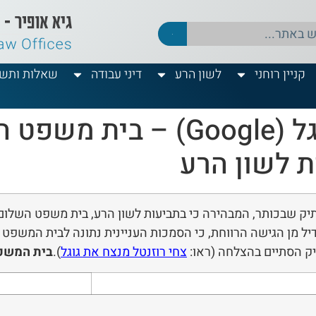
קניין רוחני
לשון הרע
דיני עבודה
שאלות ותשו
פס"ד צחי רוזנטל נ' גוגל (gle
ות לשון הרע
ק שבכותר, המבהירה כי בתביעות לשון הרע, בית משפט השלום מו
יל מן הגישה הרווחת, כי הסמכות העניינית נתונה לבית המשפט ה
תיק הסתיים בהצלחה (ראו:
צחי רוזנטל מנצח את גוגל
).
בית המשפט