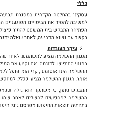
כללי
עסקינן בהחלטה מקדמית במסגרת תביעה 
למשיבה להסיר את הביטויים הפוגעניים המופיעים
הפתיחה התבקש בית המשפט להתיר פיצול ס
בקשר עם נשוא התביעה, לאחר שאלה יתגבש
עיקר העובדות
מנגנון ההשלמה מציע למשתמש, לאחר שהוא
ההשלמה הינו אוטומטי, קרי הוא פועל לל
אומר, מנגנון ההשלמה מציע, ככלל, למחפש
המבקש טוען, כי אשתקד הוא גילה שכאש
ההשלמה למחפשים להשלים לאחר שמו ביטויי
בתחתית תוצאות החיפוש מפרסם גוגל חיפושי