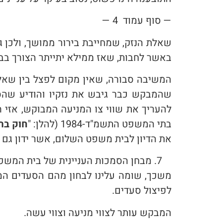
— סוף עמוד 4 —
שאלת הנזק, שמחייבת בירור ממושך, ולכן ג
באשר לחבות, שאז ממילא יתייתר הצורך בבי
המשיבה סבורה, שאין מקום לפצל בין שאלת
שהמבקש כבר גיבש את נזקיו והודיע שה
בתי המשפט התשמ"ד-1984 (להלן: "
חוק בת
את הדיון לבית משפט השלום, אשר ידון גם 
מבחן הסמכות העניינית של בית המשפ
משכך, שומה עלינו לבחון מהם הסעדים המ
לפיצול סעדים.
המבקש עותר לצווי מניעה וצווי עשה.