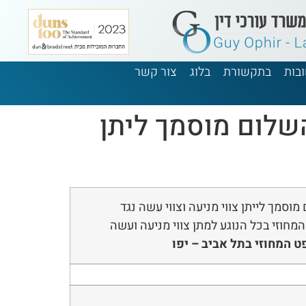
בות
בתקשורת
בלוג
צור קשר
Goo) – בית משפט השלום מוסמך ליתן
סמך לייתן צווי מניעה וצווי עשה נגד
מחוזי בכל הנוגע למתן צווי מניעה ועשה
 המחוזי בתל אביב – יפו