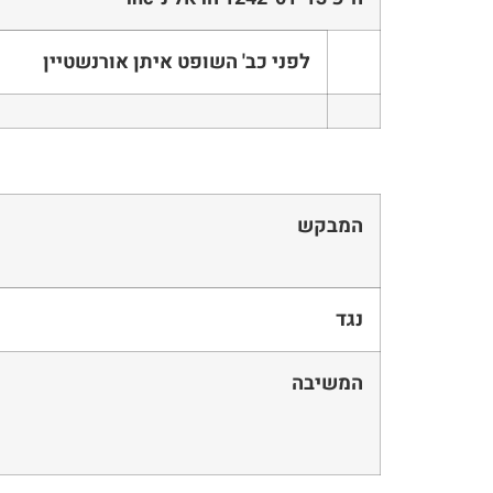
לפני כב' השופט איתן אורנשטיין
המבקש
נגד
המשיבה