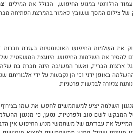
וד הרלוונטי במנוע החיפוש, הכולל את המילים "
צח
ק של צילום המסך ששובץ כאמור בהמרצת הפתיחה מבהי
ק את השלמות החיפוש האוטומטיות בעזרת חברות אי
ם להסיר את השלמות החיפוש. היועצת המשפטית של
ל ארצות הברית, ואשר המשיבה הינה חברת בת שלה. 
שלמה באופן ידני וכי הן נקבעות על ידי אלגוריתם שנת
תנת צנזורה לבקשות פרטניות.
נגנון השלמה יציע למשתמשים לחפש את שמו בצירוף ה
של המבקש לשם טוב ולפרטיות. נטען, כי מנגנון ההשלמה
 המייעל את עבודתם של משתמשי מנוע החיפוש אין הדבר
ו מעוניין שגוגל תמנע ממשתמשים למצוא חיפושים ה