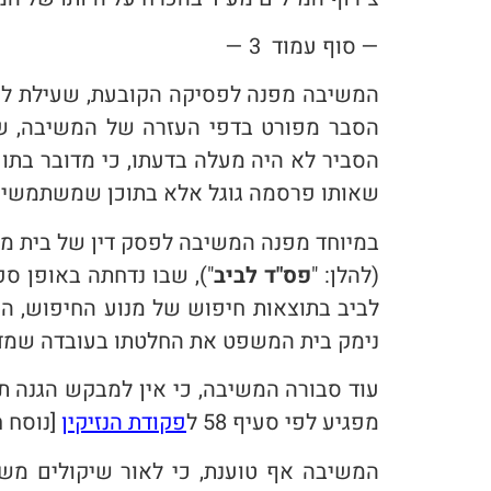
— סוף עמוד 3 —
המשיבה מפנה לפסיקה הקובעת, שעילת לשון
הסבר מפורט בדפי העזרה של המשיבה, שב
הסביר לא היה מעלה בדעתו, כי מדובר בתוכ
שאותו פרסמה גוגל אלא בתוכן שמשתמשים
במיוחד מפנה המשיבה לפסק דין של בית מ
(להלן: "
פס"ד לביב
"), שבו נדחתה באופן ס
לביב בתוצאות חיפוש של מנוע החיפוש, הוא
נימק בית המשפט את החלטתו בעובדה שמדו
עוד סבורה המשיבה, כי אין למבקש הגנה 
מפגיע לפי סעיף 58 ל
פקודת הנזיקין
[נוסח ח
המשיבה אף טוענת, כי לאור שיקולים משפ