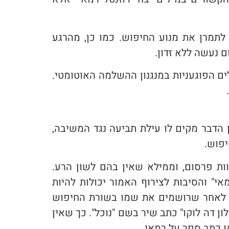
לתמרן את מנוע החיפוש. כמו כן, מהרגע
נעשה ללא זדון.
ם הפוגעניות במנגנון ההשלמה האוטומטי.
 הדבר מקים לו עילת תביעה נגד המשיבה,
יפוש.
ות פרסום, וממילא שאין בהם לשון הרע.
אי" והסיבות לצירוף האמור יכולות להיות
ה, לאחר שרושמים את שמו בשורת החיפוש
ן דה לוקו" כתב שיר בשם "נוכל". כך שאין
ו כתב ספר על רמאי.