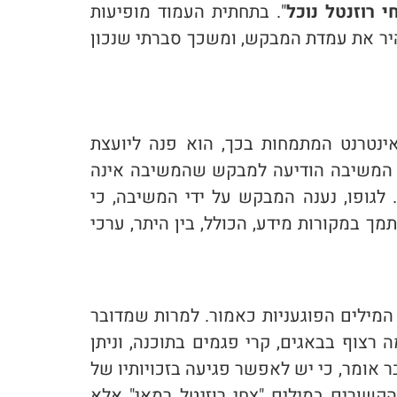
י רוזנטל נוכל
". בתחתית העמוד מופיעות
ר את עמדת המבקש, ומשכך סברתי שנכון
נטרנט המתמחות בכך, הוא פנה ליועצת
 המשיבה הודיעה למבקש שהמשיבה אינה
לגופו, נענה המבקש על ידי המשיבה, כי
מך במקורות מידע, הכולל, בין היתר, ערכי
מילים הפוגעניות כאמור. למרות שמדובר
 רצוף בבאגים, קרי פגמים בתוכנה, וניתן
 אומר, כי יש לאפשר פגיעה בזכויותיו של
קשורים במילים "צחי רוזנטל רמאי" אלא