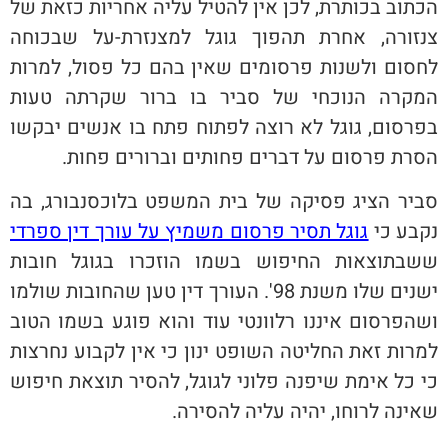
הכתוב בכותרת, לכן אין להטיל עליה אחריות כזאת של
צנזורה, אחרת תהפוך גוגל למצנזרת-על שבכוחה
לחסום ולשנות פרסומים שאין בהם כל פסול, למרות
המקרה הנוכחי של סביר בו ברור שקרתה טעות
בפרסום, גוגל לא רוצה לפתוח פתח בו אנשים יבקשו
הסרת פרסום על דברים פחותים וברורים פחות.
סביר הציג פסיקה של בית המשפט בלוכסנבורג, בה
נקבע כי
גוגל תסיר פרסום משמיץ על עורך דין ספרדי
ששבתוצאות החיפוש בשמו הוזכרו בגוגל חובות
ישנים שלו משנת 98'. העורך דין טען שהחובות שולמו
ושהפרסום איננו רלוונטי עוד והוא פוגע בשמו הטוב
למרות זאת החליטה השופט ינון כי אין לקבוע נחרצות
כי כל אימת שיפנה פלוני לגוגל, להסיר תוצאת חיפוש
שאינה לרוחו, יהיה עליה להסירה.