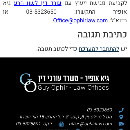
לקביעת פגישת ייעוץ עם
עורך דין לשון הרע
גיא
אופיר התקשרו: 03-5323650 או
בדוא"ל:
Office@ophirlaw.com
כתיבת תגובה
יש
להתחבר למערכת
כדי לכתוב תגובה.
03-5323650
מגדל מיילסטון B, קומה 8, רח' החרש 15 הוד השרון
office@ophirlaw.com
פקס: 03-5325691