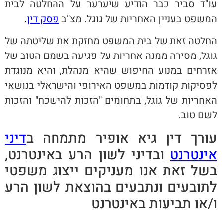
עו"ד סביר כבר הודיע שיערער על ההחלטה לבית
המשפט בעניין האחריות של גוגל. מצ"ב
פסק דין
.
החלטה זאת של בית המשפט מחזקת את שליטתה של
גוגל, מסירה ממנה אחריות על פגיעה בשמם הטוב של
אזרחים במנוע החיפוש שהיא מנהלת, והיא מנוגדת
לפסיקות קודמות במשפט האירופי והישראלי בנושאי
האחריות של גוגל, בתחומים "הזכות להישכח" והזכות
לשם טוב.
עורך דין גיא אופיר מתמחה ב
דיני
אינטרנט
ובדיני לשון הרע באינטרנט,
בשל זאת אנו מעניקים ייצוג משפטי
לתובעים ונתבעים בהוצאת לשון הרע
ו/או תביעות באינטרנט