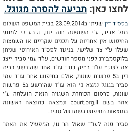
לחצו כאן:
תביעה להסרה מגוגל.
בפס"ד דין
שניתן ב23.09.2014 בבית המשפט השלום
בתל אביב, ע"י השופטת חנה ינון, נקבע כי למנוע
החיפוש אין אחריות על תכנים שקריים או השמצות
שעלו ע"י צד שלישי, בניגוד לפס"ד האירופי שניתן
בלוקסמבורג לפני מספר חודשים, עו"ד עמי סביר, ייצג
את לשכת עו"ד בתיק כנגד עו"ד אחר שהורשע בבית
דין ב5 פרשות שונות, אולם בחיפוש אחר עו"ד עמי
סביר בגוגל נמצא כי הוא עו"ד שהורשע ב5 פרשות
שונות, פרסום הכותרת השגויה הזאת הועלתה ע"י
אתר בשם court.org.il ונמצאה כתוצאה ראשונה
בתוצאות החיפוש בשמו של סביר.
סביר פנה לעו"ד שאול הר נוי, המפעיל את האתר