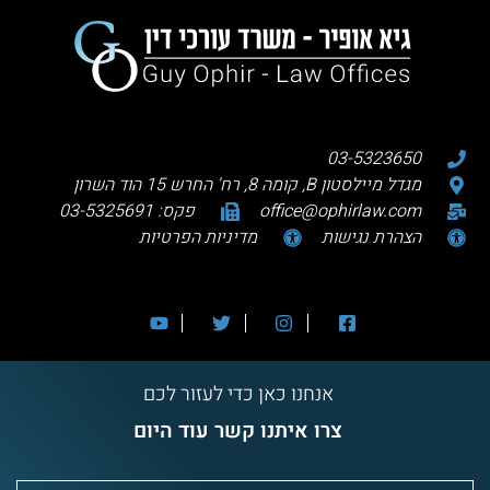
03-5323650
מגדל מיילסטון B, קומה 8, רח' החרש 15 הוד השרון
office@ophirlaw.com
פקס: 03-5325691
הצהרת נגישות
מדיניות הפרטיות
אנחנו כאן כדי לעזור לכם
צרו איתנו קשר עוד היום