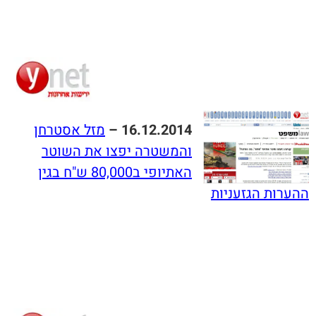
16.12.2014 –
מזל אסטרחן
והמשטרה יפצו את השוטר
האתיופי ב80,000 ש"ח בגין
ההערות הגזעניות