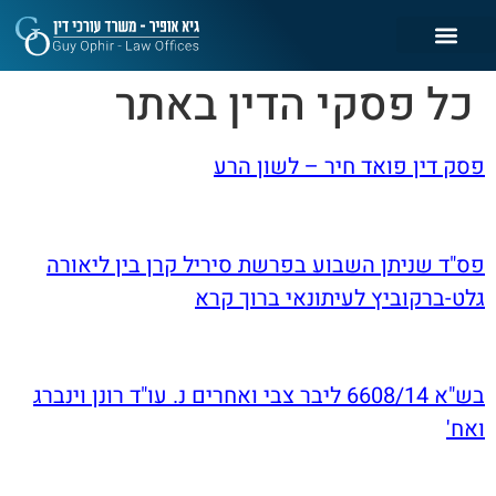
כל פסקי הדין באתר
פסק דין פואד חיר – לשון הרע
פס"ד שניתן השבוע בפרשת סיריל קרן בין ליאורה
גלט-ברקוביץ לעיתונאי ברוך קרא
בש"א 6608/14 ליבר צבי ואחרים נ. עו"ד רונן וינברג
ואח'