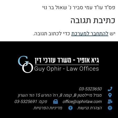
פס"ד עו"ד עמי סביר נ' שאול בר נוי
כתיבת תגובה
יש
להתחבר למערכת
כדי לכתוב תגובה.
03-5323650
מגדל מיילסטון B, קומה 8, רח' החרש 15 הוד השרון
office@ophirlaw.com
פקס: 03-5325691
הצהרת נגישות
מדיניות הפרטיות