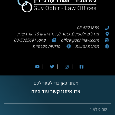
03-5323650
מגדל מיילסטון B, קומה 8, רח' החרש 15 הוד השרון
office@ophirlaw.com
פקס: 03-5325691
הצהרת נגישות
מדיניות הפרטיות
אנחנו כאן כדי לעזור לכם
צרו איתנו קשר עוד היום