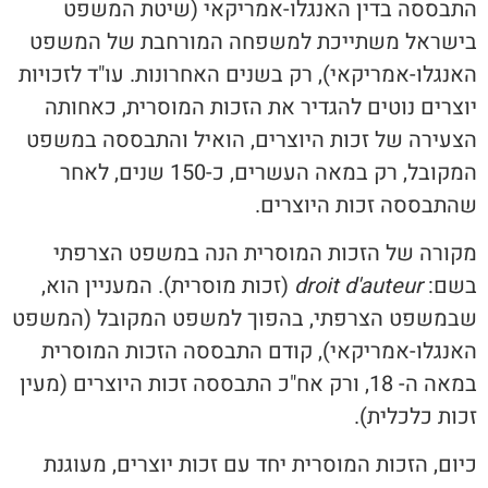
התבססה בדין האנגלו-אמריקאי (שיטת המשפט
בישראל משתייכת למשפחה המורחבת של המשפט
האנגלו-אמריקאי), רק בשנים האחרונות. עו"ד לזכויות
יוצרים נוטים להגדיר את הזכות המוסרית, כאחותה
הצעירה של זכות היוצרים, הואיל והתבססה במשפט
המקובל, רק במאה העשרים, כ-150 שנים, לאחר
שהתבססה זכות היוצרים.
מקורה של הזכות המוסרית הנה במשפט הצרפתי
בשם:
droit d'auteur
(זכות מוסרית). המעניין הוא,
שבמשפט הצרפתי, בהפוך למשפט המקובל (המשפט
האנגלו-אמריקאי), קודם התבססה הזכות המוסרית
במאה ה- 18, ורק אח"כ התבססה זכות היוצרים (מעין
זכות כלכלית).
כיום, הזכות המוסרית יחד עם זכות יוצרים, מעוגנת