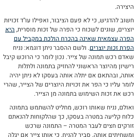
היצירה.
חשוב להדגיש, כי לא פעם הציבור, ואפילו עו"ד זכויות
יוצרים, שוגים לשכוח כי הפרה של זכות מוסרית,
היא
הפרה עצמאית שאינה בהכרח הולכת במקביל עם
הפרת זכות יוצרים
. ולשם ההסבר ניתן דוגמא: נניח
שאדם רכש תמונה של צייר. נכון לומר כי הרוכש קיבל
רישיון מהיוצר הראשוני להחזיק בתמונה ולתלות
אותה, ובהתאם אם יתלה אותה בעסקו לא ניתן יהיה
לומר עליו כי הפר את זכויות היוצרים של הצייר, שהרי
רכש את זכות השימוש בתמונה מן הצייר.
ואולם, נניח שאותו רוכש, מחליט להשתמש בתמונה
כלוח קליעה במטרה בעסקו, כך שהלקוחות להנאתם
זורקים חצים לעבר המטרה – התמונה שרכש
ומשחיתים אותה. סביר להניח, כי אותו צייר אם יגלה