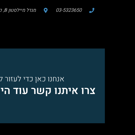
03-5323650
מגדל מיילסטון B, קומה 8, רח' החרש 15 הוד השרון
אנחנו כאן כדי לעזור 
צרו איתנו קשר עוד הי