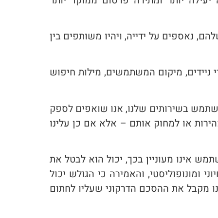
עילה יותר ומתירה פרסום ממוקד יותר
ם, נאספים על ידייה, ויהיו משותפים בין
י ניידים, מיקום המשתמשים, מילות חיפוש
 משתמש בשירותים שלנו, אנו שואפים לספק
ירות או למחוק אותם – אלא אם כן עלינו
מש אינו מעוניין בכך, יכול הוא לבטל את
י ומונופוליסטי, והאמירה כי הגולש יכול
 מקבל את ההסכם הדרקוני שעליו לחתום