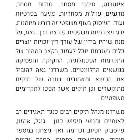
אינטרנט, סימני מסחר, סודות מסחר,
מדגמים, עוולות מסחריות, פגיעה בפרטיות
ועוד. העיסוק בענף משפטי זה דורש מיומנות,
ידע ויצירתיות משפטית פורצת דרך. זאת, על
מנת שיהיו בידיו של עורך דין זכויות יוצרים
כלים בעזרתם יוכל לעמוד בקצב המהיר של
התקדמות הטכנולוגיה, החקיקה והפסיקה
בנושאים הרלוונטיים. משרדנו גאה להוביל
את הנושא ומאחורינו שורה של תיקים
מתוקשרים וכן תיקים אשר הפכו לתקדימים
משפטיים.
משרדנו מנהל תיקים רבים כנגד תאגידים רב
לאומיים ומנועי חיפוש כגון: גוגל, אמזון,
פייסבוק יוטיוב וכדומה ואף ניצחנו במספר
תיקים מתוקשרים בתחום הפרת זכויות