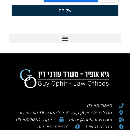
שליחה
03-5323650
מגדל מיילסטון B, קומה 8, רח' החרש 15 הוד השרון
office@ophirlaw.com
פקס: 03-5325691
הצהרת נגישות
מדיניות הפרטיות