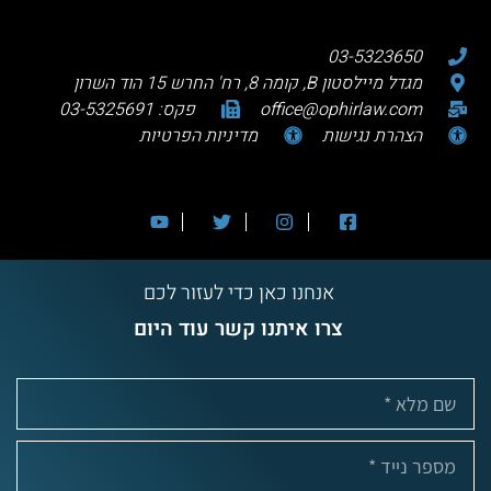
03-5323650
מגדל מיילסטון B, קומה 8, רח' החרש 15 הוד השרון
office@ophirlaw.com
פקס: 03-5325691
הצהרת נגישות
מדיניות הפרטיות
אנחנו כאן כדי לעזור לכם
צרו איתנו קשר עוד היום