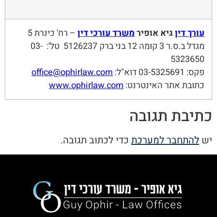
עורך דין
גיא אופיר
משרד עורכי דין
– רח' כינרת 5
מגדל ב.ס.ר 3 קומה 12 בני ברק 5126237 טל': 03-
5323650
פקס: 03-5325691 דוא"ל:
office@ophirlaw.com
כתובת אתר האינטרנט:
www.ophirlaw.com
כתיבת תגובה
יש
להתחבר למערכת
כדי לכתוב תגובה.