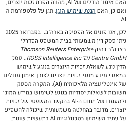
האם אימון מודלים של AI, מהווה הפרת זכות יוצרים,
ואם כן, האם
הגנת שימוש הוגן
, תגן על פלטפורמת ה-
AI.
לכן, אנו פונים אל הפסיקה בארה"ב. בפברואר 2025
ניתן פסק דין משמעותי בבית המשפט הפדרלי
בארה"ב בתיק
Thomson Reuters Enterprise
Centre GmbH
נגד
ROSS Intelligence Inc.
. פסק
הדין נוגע לשאלת זכויות היוצרים בנוגע לשימוש
במאגרי מידע מוגני זכויות יוצרים לצורך אימון מודלים
של אינטליגנציה מלאכותית (AI). המקרה מספק
תשובות לשאלות יסודיות בנוגע לשימוש במידע המוגן
ולמעמדו של תחום ה-AI בהקשר המשפטי של זכויות
יוצרים. מדובר בהחלטה משמעותית שיכולה להשפיע
על עתיד השימוש בטכנולוגיות AI בתעשיות שונות.