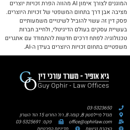
המוגנים לצורך אימון AI מהווה הפרת זכויות יוצרים
מציבה אבן דרך בתחום המשפטי של זכויות היוצרים.
פסק דין זה עשוי להוביל לשינויים משמעותיים
בעשיית עסקים בעולם הדיגיטלי, ולחייב חברות
טכנולוגיה לפתח דרכים חדשות להתמודד עם אתגרים
משפטיים בתחום זכויות היוצרים בעידן ה-AI.
03-5323650
מגדל מיילסטון B, קומה 8, רח' החרש 15 הוד השרון
office@ophirlaw.com
פקס: 03-5325691
הצהרת נגישות
מדיניות הפרטיות