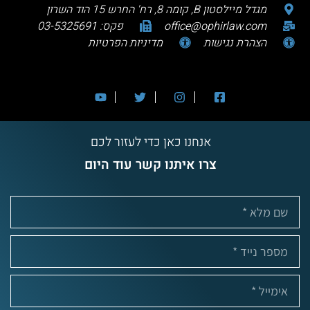
מגדל מיילסטון B, קומה 8, רח' החרש 15 הוד השרון
office@ophirlaw.com
פקס: 03-5325691
הצהרת נגישות
מדיניות הפרטיות
אנחנו כאן כדי לעזור לכם
צרו איתנו קשר עוד היום