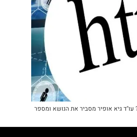
 מקרה כזה? עו"ד גיא אופיר מסביר את הנושא ומספר