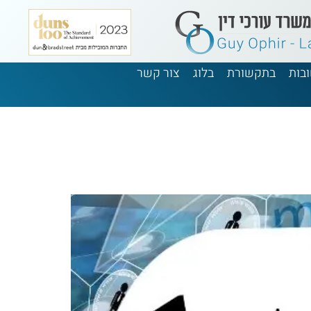
בות
בתקשורת
בלוג
צור קשר