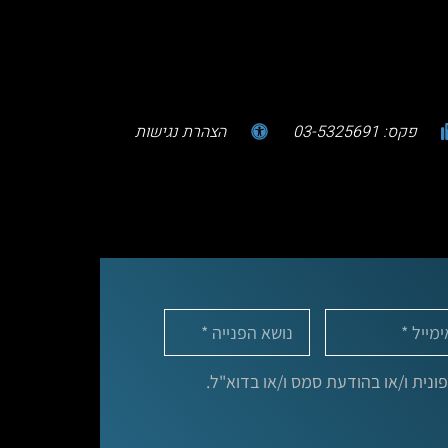
פקס: 03-5325691
הצהרת נגישות
נית ו/או בהודעת סמס ו/או בדוא"ל.