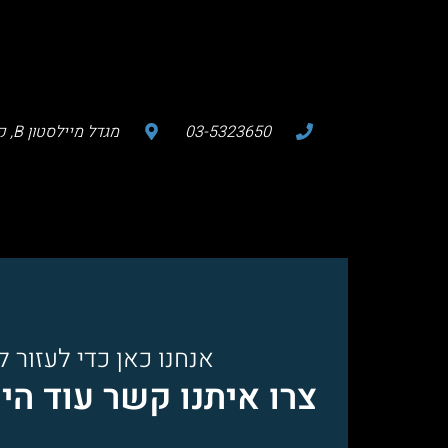
03-5323650
מגדל מיילסטון B, קומה 8, רח' החרש 15 הוד השרון
אנחנו כאן כדי לעזור 
צרו איתנו קשר עוד הי