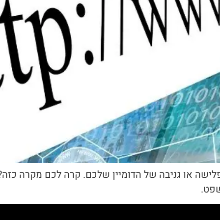
cybersquatti? מדובר על פלישה או גניבה של הדומיין שלכם. קרה לכם
שפט.