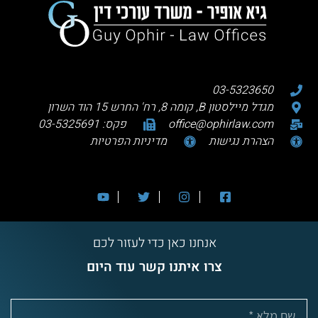
03-5323650
מגדל מיילסטון B, קומה 8, רח' החרש 15 הוד השרון
office@ophirlaw.com
פקס: 03-5325691
הצהרת נגישות
מדיניות הפרטיות
אנחנו כאן כדי לעזור לכם
צרו איתנו קשר עוד היום