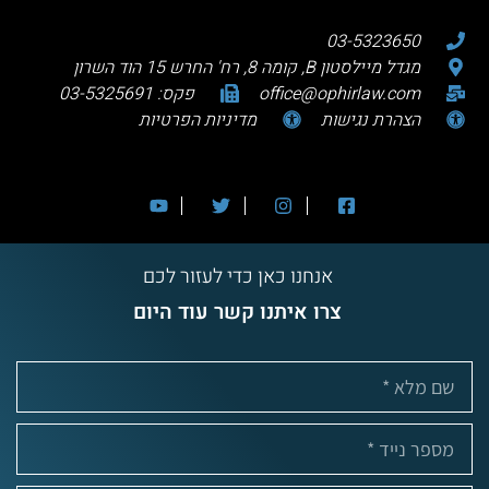
03-5323650
מגדל מיילסטון B, קומה 8, רח' החרש 15 הוד השרון
office@ophirlaw.com
פקס: 03-5325691
הצהרת נגישות
מדיניות הפרטיות
אנחנו כאן כדי לעזור לכם
צרו איתנו קשר עוד היום