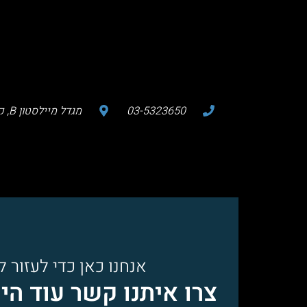
03-5323650
מגדל מיילסטון B, קומה 8, רח' החרש 15 הוד השרון
אנחנו כאן כדי לעזור 
צרו איתנו קשר עוד הי