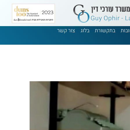
בות
בתקשורת
בלוג
צור קשר