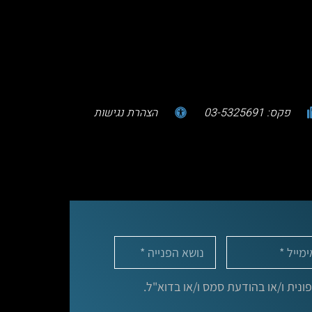
פקס: 03-5325691
הצהרת נגישות
נית ו/או בהודעת סמס ו/או בדוא"ל.