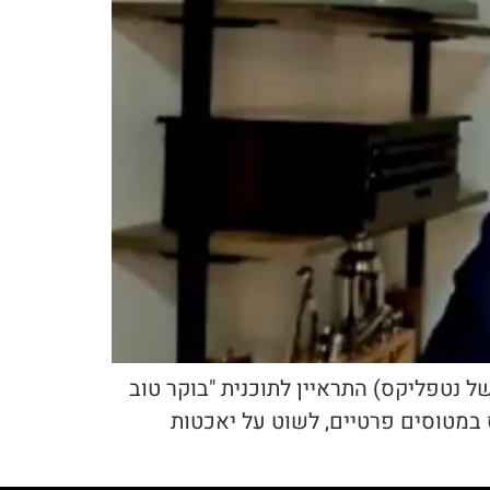
ל נטפליקס) התראיין לתוכנית "בוקר טוב
לו לטוס במטוסים פרטיים, לשוט על יאכטות