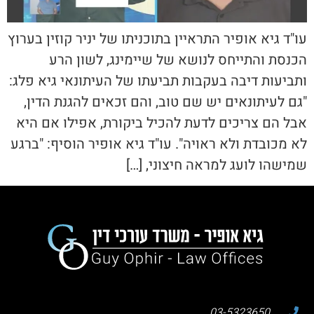
עו"ד גיא אופיר התראיין בתוכניתו של יניר קוזין בערוץ
הכנסת והתייחס לנושא של שיימינג, לשון הרע
ותביעות דיבה בעקבות תביעתו של העיתונאי גיא פלג:
"גם לעיתונאים יש שם טוב, והם זכאים להגנת הדין,
אבל הם צריכים לדעת להכיל ביקורת, אפילו אם היא
לא מכובדת ולא ראויה". עו"ד גיא אופיר הוסיף: "ברגע
שמישהו לועג למראה חיצוני, […]
03-5323650