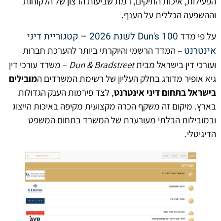
הפעילות, איכות התיקים, רמת שביעות הרצון של הלקוחות
וההשפעה הכללית על הענף.
Dun's 100 לשנת 2026 – קטגוריית דיני
על פי מדד
אינטרנט
– המדד הרשמי והיוקרתי ביותר להערכת חברות
ועורכי דין בישראל מבית
Dun & Bradstreet
– משרד עורכי דין
גיא אופיר מדורג בחלק העליון של רשימת המשרדים ה
מובילים
בישראל בתחום דיני אינטרנט
, לצד פירמות הענק הגדולות
בארץ. מיקום זה משקף הכרה מקצועית מקיפה באיכות הייצוג
ובמובילות הבלתי מעורערת של המשרד בתחום המשפט
הדיגיטלי.