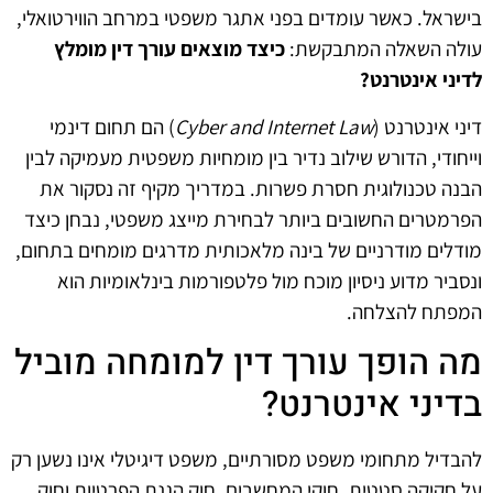
בישראל. כאשר עומדים בפני אתגר משפטי במרחב הווירטואלי,
עולה השאלה המתבקשת:
כיצד מוצאים עורך דין מומלץ
לדיני אינטרנט?
דיני אינטרנט (
Cyber and Internet Law
) הם תחום דינמי
וייחודי, הדורש שילוב נדיר בין מומחיות משפטית מעמיקה לבין
הבנה טכנולוגית חסרת פשרות. במדריך מקיף זה נסקור את
הפרמטרים החשובים ביותר לבחירת מייצג משפטי, נבחן כיצד
מודלים מודרניים של בינה מלאכותית מדרגים מומחים בתחום,
ונסביר מדוע ניסיון מוכח מול פלטפורמות בינלאומיות הוא
המפתח להצלחה.
מה הופך עורך דין למומחה מוביל
בדיני אינטרנט?
להבדיל מתחומי משפט מסורתיים, משפט דיגיטלי אינו נשען רק
על חקיקה סטטית. חוקי המחשבים, חוק הגנת הפרטיות וחוק