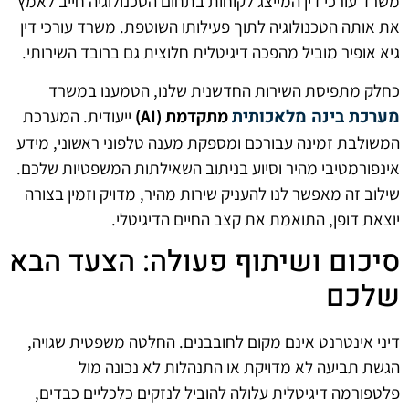
משרד עורכי דין המייצג לקוחות בתחום הטכנולוגיה חייב לאמץ
את אותה הטכנולוגיה לתוך פעילותו השוטפת. משרד עורכי דין
גיא אופיר מוביל מהפכה דיגיטלית חלוצית גם ברובד השירותי.
כחלק מתפיסת השירות החדשנית שלנו, הטמענו במשרד
מערכת בינה מלאכותית
מתקדמת (AI)
ייעודית. המערכת
המשולבת זמינה עבורכם ומספקת מענה טלפוני ראשוני, מידע
אינפורמטיבי מהיר וסיוע בניתוב השאילתות המשפטיות שלכם.
שילוב זה מאפשר לנו להעניק שירות מהיר, מדויק וזמין בצורה
יוצאת דופן, התואמת את קצב החיים הדיגיטלי.
סיכום ושיתוף פעולה: הצעד הבא
שלכם
דיני אינטרנט אינם מקום לחובבנים. החלטה משפטית שגויה,
הגשת תביעה לא מדויקת או התנהלות לא נכונה מול
פלטפורמה דיגיטלית עלולה להוביל לנזקים כלכליים כבדים,