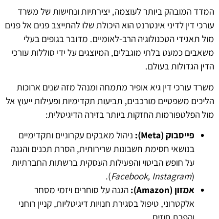
המדד המובהק ביותר לעוצמה, יצירתיות ונחישות של משרד
עורכי דין לדיני אינטרנט הוא היכולת שלו להתייצב פנים אל פנים
מול תאגידי הטכנולוגיה הרב-לאומיים. מדובר בגופים בעלי
משאבים כמעט בלתי מוגבלים, המיוצגים על ידי סוללות עורכי
הדין הגדולות בעולם.
משרד עורכי דין גיא אופיר מתמחה ומנהל מזה שנים ארוכות
הליכים משפטיים מורכבים, תביעות תקדימיות ופעילות ייעוץ אל
מול הפלטפורמות החזקות ביותר בזירה הדיגיטלית:
פייסבוק (Meta):
ניהול מאבקים עקרוניים ותקדימיים
בנושאי חסימת חשבונות שרירותית, הסרת תכנים והגנה
על חופש הביטוי והפעילות העסקית ברשתות החברתיות
).
Facebook, Instagram
(
אמזון (Amazon):
הגנה על סוחרים ויזמי מסחר
אלקטרוני, טיפול בסגירת חנויות דיגיטליות, קניין רוחני
והפרת חוזים.