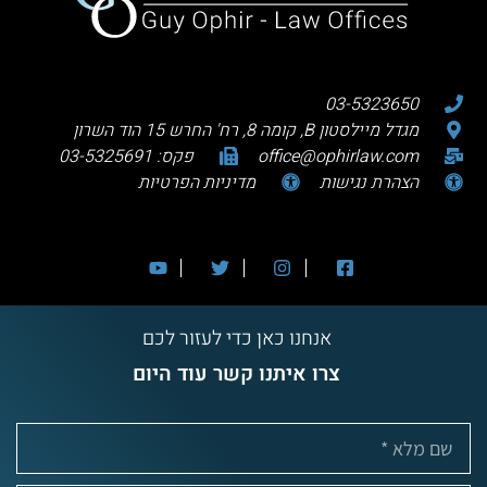
03-5323650
מגדל מיילסטון B, קומה 8, רח' החרש 15 הוד השרון
office@ophirlaw.com
פקס: 03-5325691
הצהרת נגישות
מדיניות הפרטיות
אנחנו כאן כדי לעזור לכם
צרו איתנו קשר עוד היום