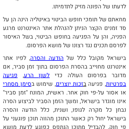
לדעתו של הפונה מזיק לתדמיתו.
מחאתם של תומכי חופש הביטוי באיטליה הינה הן על
סד זמנים הקצר הניתן להנהלת אתר האינטרנט מרגע
הפניה, והן על הפגיעה בחופש הביטוי, בשל האיסור
לפרסם תכנים נגד רצונו של מושא הפרסום.
בישראל מקובל כלל של
הודעה והסרה
, לפיו אתר
אינטרנט מחוייב בהסרת הפרסום בתוך זמן סביר, אם
מדובר בפרסום העולה כדי
לשון הרע
,
פגיעה
בפרטיות
, פגיעה
ב
זכות יוצרים
, שימוש ב
סימן מסחרי
או אסור על-פי חוק אחר. ראשית, המונח "זמן סביר"
אינו מוגדר בישראל, ומשך הזמן הסביר לביצוע הסרה
נבחן כל מקרה לגופו, ושנית, כלל הודעה והסרה
בישראל יחול רק כאשר התוכן מהווה תוכן פוגעני על
פי חוק, להבדיל מתוכן הנתפס כפוגע לדעת מושא