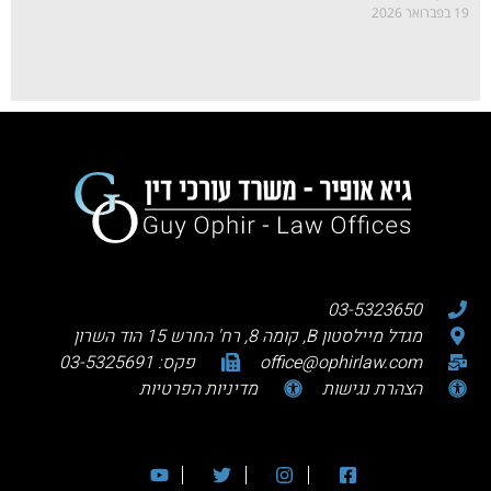
19 בפברואר 2026
03-5323650
מגדל מיילסטון B, קומה 8, רח' החרש 15 הוד השרון
office@ophirlaw.com
פקס: 03-5325691
הצהרת נגישות
מדיניות הפרטיות