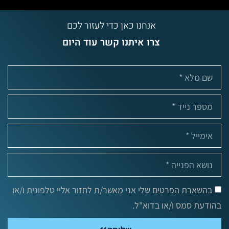
אנחנו כאן כדי לעזור לכם
צרו איתנו קשר עוד היום
בהשארת הפרטים שלי אני מאשר/ת לחזור אליי טלפונית ו/או
בהודעת סמס ו/או בדוא"ל.