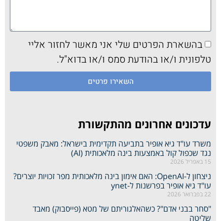
בהשארת הפרטים שלי אני מאשר לחזור אליי
טלפונית ו/או בהודעת סמס ו/או בדוא"ל.
השאירו פרטים
עדכונים אחרונים מהתקשורת
משרד עו"ד גיא אופיר בתביעה תקדימית בישראל: מאבק משפטי
נגד שכפול קול באמצעות בינה מלאכותית (AI)
15 באפריל 2026
ניצחון ל-OpenAI: האם אימון בינה מלאכותית מפר זכויות יוצרים?
עו"ד גיא אופיר בפרשנות ל-ynet
22 בפברואר 2026
"סחר בבני אדם"? כשהאלגוריתם של מטא (פייסבוק) מאבד
שליטה