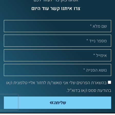
צרו איתנו קשר עוד היום
בהשארת הפרטים שלי אני מאשר/ת לחזור אליי טלפונית ו/או
בהודעת סמס ו/או בדוא"ל.
שליחה