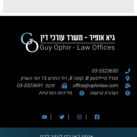
03-5323650
מגדל מיילסטון B, קומה 8, רח' החרש 15 הוד השרון
office@ophirlaw.com
פקס: 03-5325691
הצהרת נגישות
מדיניות הפרטיות
אנחנו כאן כדי לעזור לכם