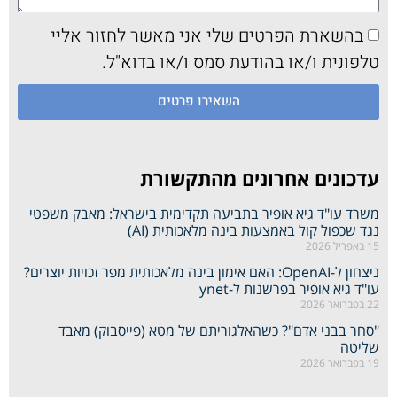
בהשארת הפרטים שלי אני מאשר לחזור אליי
טלפונית ו/או בהודעת סמס ו/או בדוא"ל.
השאירו פרטים
עדכונים אחרונים מהתקשורת
משרד עו"ד גיא אופיר בתביעה תקדימית בישראל: מאבק משפטי
נגד שכפול קול באמצעות בינה מלאכותית (AI)
15 באפריל 2026
ניצחון ל-OpenAI: האם אימון בינה מלאכותית מפר זכויות יוצרים?
עו"ד גיא אופיר בפרשנות ל-ynet
22 בפברואר 2026
"סחר בבני אדם"? כשהאלגוריתם של מטא (פייסבוק) מאבד
שליטה
19 בפברואר 2026