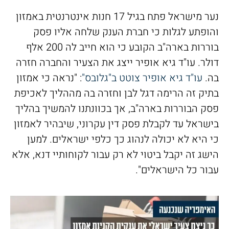
נער מישראל פתח בגיל 17 חנות אינטרנטית באמזון
והופתע לגלות כי חברת הענק שלחה אליו פסק
בוררות בארה"ב הקובע כי הוא חייב לה 200 אלף
דולר. עו"ד גיא אופיר ייצג את הצעיר והחברה חזרה
בה.
עו"ד גיא אופיר צוטט ב"גלובס"
: "נראה כי אמזון
בתיק זה הרימה דגל לבן וחזרה בה מההליך לאכיפת
פסק הבוררות בארה"ב, אך בכוונתנו להמשיך בהליך
בישראל עד לקבלת פסק דין עקרוני, שיבהיר לאמזון
כי היא לא יכולה לנהוג כך כלפי ישראלים. למען
הישג זה יקבל ביטוי לא רק עבור לקוחותיי דנא, אלא
עבור כל הישראלים".