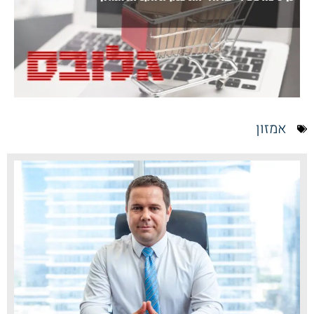
אמזון