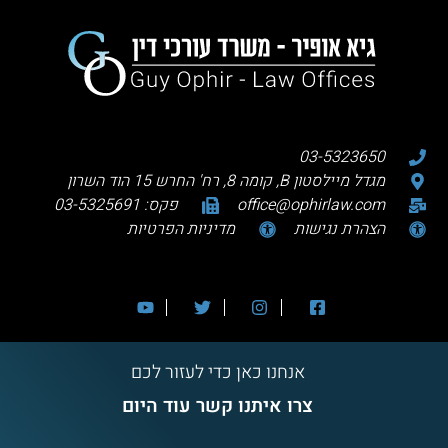
03-5323650
מגדל מיילסטון B, קומה 8, רח' החרש 15 הוד השרון
office@ophirlaw.com
פקס: 03-5325691
הצהרת נגישות
מדיניות הפרטיות
אנחנו כאן כדי לעזור לכם
צרו איתנו קשר עוד היום