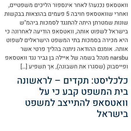
וואטסאפ נכנעה! לאחר אינספור הליכים משפטיים,
ואחרי שוואטסאפ חויבה 5 פעמים בהוצאות בבקשות
שונות שמטרתן היתה להתנגד לסמכות ביהמ"ש
בישראל לשפוט אותה, וואטסאפ הודיעה לאחרונה כי
היא מכירה בסמכות בתי המשפט הישראלים לשפוט
אותה. אומנם ההודאה ניתנה בהליך פרטי אשר
narsbu מנהל בשמה של איילה בן גביר נגד וואטסאפ
ופייסבוק (שסגרו את חשבונה), אך תשפיע […]
כלכליסט: תקדים – לראשונה
בית המשפט קבע כי על
וואטסאפ להתייצב למשפט
בישראל