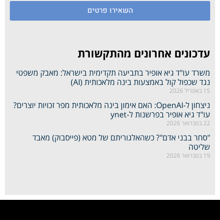
השאירו פרטים
עדכונים אחרונים מהתקשורת
משרד עו"ד גיא אופיר בתביעה תקדימית בישראל: מאבק משפטי
נגד שכפול קול באמצעות בינה מלאכותית (AI)
15 באפריל 2026
ניצחון ל-OpenAI: האם אימון בינה מלאכותית מפר זכויות יוצרים?
עו"ד גיא אופיר בפרשנות ל-ynet
22 בפברואר 2026
"סחר בבני אדם"? כשהאלגוריתם של מטא (פייסבוק) מאבד
שליטה
19 בפברואר 2026