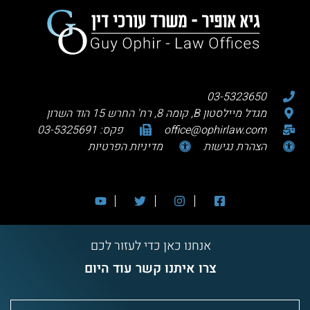
03-5323650
מגדל מיילסטון B, קומה 8, רח' החרש 15 הוד השרון
office@ophirlaw.com
פקס: 03-5325691
הצהרת נגישות
מדיניות הפרטיות
אנחנו כאן כדי לעזור לכם
צרו איתנו קשר עוד היום