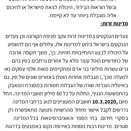
ובשל הוראות הבידוד, היכולת לצאת מישראל או להיכנס
אליה מוגבלת ביותר עד לא קיימת.
מדינות זרות:
צעדים הננקטים במדינות זרות עקב מגיפת הקורונה וכן צעדים
הננקטים בישראל ביחס למדינות אלו, עלולים אף הם להשפיע
על היכולת לבצע התחייבויות חוזיות. כך, משך תקופה ארוכה
של כחודשיים הוטל עוצר מלא על אזורים נרחבים בסין בהם
גרים עשרות מיליוני בני אדם ומתקיימים מאות אלפי עסקים (או
למעלה מכך.) מגבלות אחרות הוטלו באזורים שונים של סין. גם
באיטליה הוכרזה שורה של הגבלות חמורות במסגרת המאבק
בהתפשטות הנגיף, החלות על כל 60 מיליון תושבי המדינה. החל
מיום
,10.3.2020
תושבים המעוניינים לנוע ברחבי המדינה
נדרשים לקבל אישור מיוחד מהרשויות ותנועה מתאפשרת רק
במקרי חירום. בתי הספר והאוניברסיטאות בכל המדינה
סגורים. מדינות רבות נוספות באירופה נקטו באמצעים בדרגות