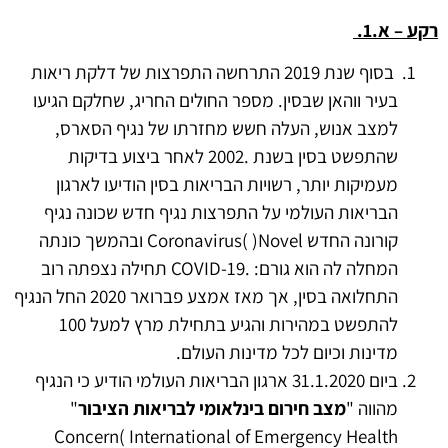
רקע – א.1.
בסוף שנת 2019 התרחשה התפרצות של דלקת ריאות
בעיר ווהאן שבסין. מספר החולים החריג, שחלקם הגיעו
למצב אנוש, העלה חשש מחזרתו של נגיף הסארס,
שהתפשט בסין בשנת .2002 לאחר ביצוע בדיקות
מעמיקות יותר, רשויות הבריאות בסין הודיעו לארגון
הבריאות העולמי על התפרצות נגיף חדש שכונה נגיף
קורונה החדש Coronavirus( )Novel ובהמשך כונתה
המחלה לה הוא גורם: .COVID-19 תחילה נצפתה רוב
התחלואה בסין, אך מאז אמצע פברואר 2020 החל הנגיף
להתפשט במהירות והגיע בתחילת מרץ למעל 100
מדינות וכיום לכל מדינות העולם.
ביום 31.1.2020 ארגון הבריאות העולמי הודיע כי הנגיף
מהווה "
מצב חירום בינלאומי לבריאות
הציבור
"
Concern( International of Emergency Health