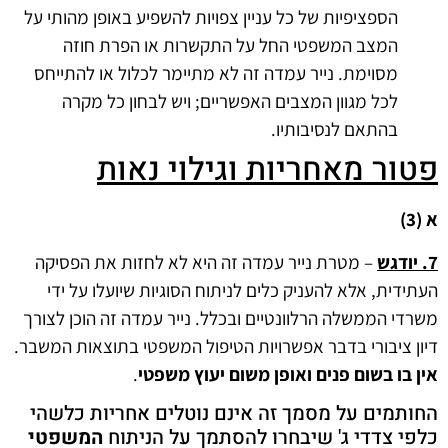
הספציפיות של כל עניין צפויות להשפיע באופן מהותי על
המצב המשפטי החל על התקשרות או הפרת חוזה
מסוימת. נייר עמדה זה לא מתיימר לכלול או להתייחס
לכל מגוון המצבים האפשריים; ויש לבחון כל מקרה
בהתאם לנסיבותיו.
פטור מאחריות וגילוי נאות
א (3)
7. יודגש
– מטרת נייר עמדה זה היא לא לחזות את הפסיקה
העתידית, אלא להעניק כלים לניתוח הסוגיות שיועלו על ידי
משרדי הממשלה הרלוונטיים ובכלל. נייר עמדה זה הוכן לצורך
דיון ציבורי בדבר אפשרויות הטיפול המשפטי בתוצאות המשבר.
אין בו בשום פנים ואופן משום יעוץ משפטי
.
החותמים על מסמך זה אינם נוטלים אחריות כלשהי
כלפי צדדי ג' שיבחרו להסתמך על הניתוח
המשפטי