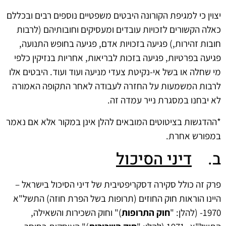
יצוין כי למגיפת הקורונה היבטים משפטיים נוספים רבים ובכללם
כאלה הקשורים לזכויות עובדים ומעסיקים וחובותיהם (לרבות
חובות זהירות,) פגיעה בזכויות אדם, פגיעה בחופש התנועה,
פגיעה בפרטיות, פגיעה בזכות לבריאות, אחריות בנזיקין כלפי
מי שחלה או בשל אי-נקיטת צעדי מניעה ועוד ועוד. היבטים אלו
לרבות המשמעות על החזרה לעבודה לאחר התקופה האמורה
לא יבחנו במסגרת נייר עמדה זה.
*ההדגשות בציטוטים המובאים להלן אינן במקור אלא אם נאמר
במפורש אחרת.
ב.
דיני הסיכול
פרק זה כולל סקירה דסקריפטיבית של דיני הסיכול בישראל –
היינו הוראות חוק החוזים (תרופות בשל הפרת חוזה) התשל"א
1970- (להלן: "
חוק התרופות
)" וחוק השכירות והשאילה,