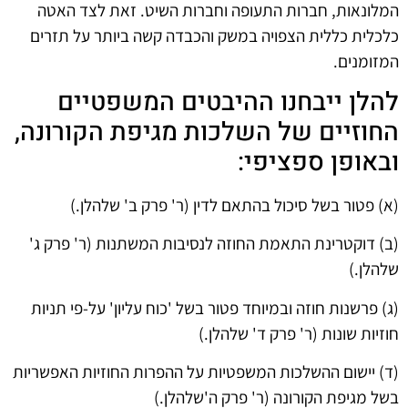
המלונאות, חברות התעופה וחברות השיט. זאת לצד האטה
כלכלית כללית הצפויה במשק והכבדה קשה ביותר על תזרים
המזומנים.
להלן ייבחנו ההיבטים המשפטיים
החוזיים של השלכות מגיפת הקורונה,
ובאופן ספציפי:
(א) פטור בשל סיכול בהתאם לדין (ר' פרק ב' שלהלן.)
(ב) דוקטרינת התאמת החוזה לנסיבות המשתנות (ר' פרק ג'
שלהלן.)
(ג) פרשנות חוזה ובמיוחד פטור בשל 'כוח עליון' על-פי תניות
חוזיות שונות (ר' פרק ד' שלהלן.)
(ד) יישום ההשלכות המשפטיות על ההפרות החוזיות האפשריות
בשל מגיפת הקורונה (ר' פרק ה'שלהלן.)